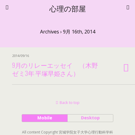
心理の部屋
Archives › 9月 16th, 2014
2014/09/16
9月のリレーエッセイ （木野
ゼミ3年 平塚早姫さん）
Back to top
Mobile
Desktop
All content Copyright 宮城学院女子大学心理行動科学科