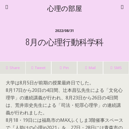
心理の部屋
2022/08/31
8月の心理行動科学科
Share
Tweet
Pin
Mail
SMS
大学は8月5日が前期の授業最終日でした。
8月17日から20日の4日間、辻本昌弘先生による「文化心
理学」の連続講義が行われ、8月23日から26日の4日間
は、荒井崇史先生による「司法・犯罪心理学」の連続講
義が行われました。
8月18・19日には福島市のMAXふくしま3階催事スペース
で『人助けの心理in2021』を、27日・28日には青森市の