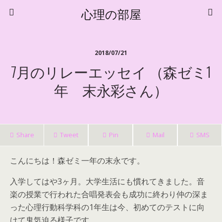
心理の部屋
2018/07/21
7月のリレーエッセイ （森ゼミ1
年 末永彩さん）
Share
Tweet
Pin
Mail
SMS
こんにちは！森ゼミ一年の末永です。
入学してはや3ヶ月。大学生活にも慣れてきました。音
楽の授業で行われた合唱発表会も成功に終わり仲の深ま
った心理行動科学科の1年生は今、初めてのテストに向
けて鬼気迫る様子です。