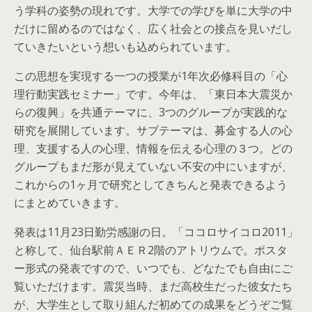
う学科の姿勢の現れです。大学での学びを単に大学の中
だけに留めるのではなく、広く社会との接点を見いだし
ていきたいという想いも込められています。
この思想を実現する一つの授業が1年次必修科目の「心
理行動実践セミナー」です。今年は、「東日本大震災か
らの復興」を共通テーマに、3つのグループが実践的な
研究を展開しています。サブテーマは、募金する人の心
理、支援する人の心理、情報を伝える心理の３つ。どの
グループもまだ形が見えていない不安の中にいますが、
これからの1ヶ月で研究としてきちんと発表できるよう
にまとめていきます。
発表は11月23日勤労感謝の日。「ココロサイコロ2011」
と称して、仙台駅前ＡＥＲ2階のアトリウムで。ポスタ
ー形式の発表ですので、いつでも、どなたでも自由にご
覧いただけます。震災当時、まだ高校生だった彼女たち
が、大学生として取り組んだ初めての成果をどうぞご覧