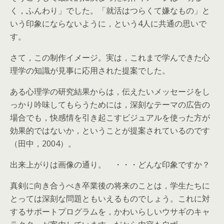
く，ふんわり」でした。「就活はつらくて嫌なもの」と
いう印象にならないように，という4人に共通の思いで
す。
さて，この制作イメージ。実は，これまで学んできた心
理学の知識が見事に応用された提案でした。
ある心理学の研究結果からは，伝えたいメッセージをし
っかり吟味してもらうためには，深刻なテーマの広告の
場合でも，快感情を引き起こすビジュアルを使った方が
効果的ではないか，ということが提案されているのです
（田中，2004）。
出来上がりは画像の通り。 ・・・どんな印象ですか？
真剣に向き合うべき卒業後の将来のことは，学生たちに
とっては深刻な問題ともいえるものでしょう。これに対
するサポートプログラムを，かわいらしいウサギのキャ