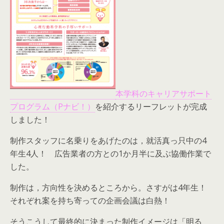
本学科のキャリアサポート
プログラム（Pナビ！）
を紹介するリーフレットが完成
しました！
制作スタッフに名乗りをあげたのは，就活真っ只中の4
年生4人！ 広告業者の方との1か月半に及ぶ協働作業で
した。
制作は，方向性を決めるところから。さすがは4年生！
それぞれ案を持ち寄っての企画会議は白熱！
そうこうして最終的に決まった制作イメージは「明る