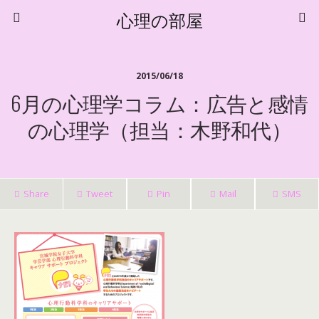
心理の部屋
2015/06/18
6月の心理学コラム：広告と感情
の心理学（担当：木野和代）
Share
Tweet
Pin
Mail
SMS