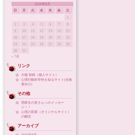
2026年8月
日
月
火
水
木
金
土
1
2
3
4
5
6
7
8
9
10
11
12
13
14
15
16
17
18
19
20
21
22
23
24
25
26
27
28
29
30
31
« 7月
リンク
大橋 智樹（個人サイト）
心理行動科学科を知るサイト(合格
者向け)
その他
受験生の皆さんへのメッセー
ジ！！
心理の部屋（オリジナルサイト）
の解説
アーカイブ
2026年8月