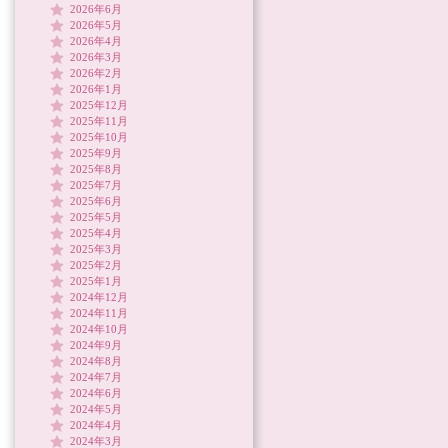
2026年6月
2026年5月
2026年4月
2026年3月
2026年2月
2026年1月
2025年12月
2025年11月
2025年10月
2025年9月
2025年8月
2025年7月
2025年6月
2025年5月
2025年4月
2025年3月
2025年2月
2025年1月
2024年12月
2024年11月
2024年10月
2024年9月
2024年8月
2024年7月
2024年6月
2024年5月
2024年4月
2024年3月