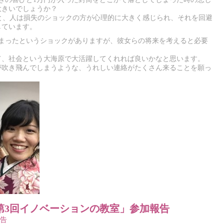
大きいでしょうか？
1979)によると、人は損失のショックの方が心理的に大きく感じられ、それを回避
しています。
しまったというショックがありますが、彼女らの将来を考えると必要
て、社会という大海原で大活躍してくれれば良いかなと思います。
が吹き飛んでしまうような、うれしい連絡がたくさん来ることを願っ
第3回イノベーションの教室」参加報告
告