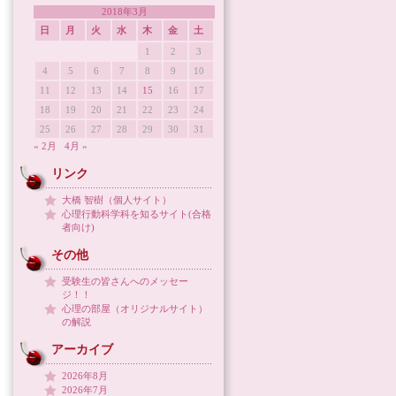
2018年3月
日
月
火
水
木
金
土
1
2
3
4
5
6
7
8
9
10
11
12
13
14
15
16
17
18
19
20
21
22
23
24
25
26
27
28
29
30
31
« 2月
4月 »
リンク
大橋 智樹（個人サイト）
心理行動科学科を知るサイト(合格
者向け)
その他
受験生の皆さんへのメッセー
ジ！！
心理の部屋（オリジナルサイト）
の解説
アーカイブ
2026年8月
2026年7月