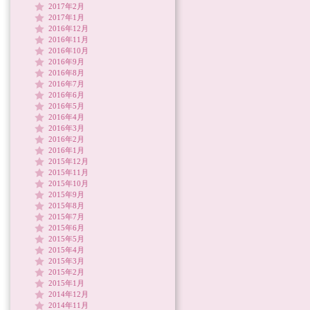
2017年2月
2017年1月
2016年12月
2016年11月
2016年10月
2016年9月
2016年8月
2016年7月
2016年6月
2016年5月
2016年4月
2016年3月
2016年2月
2016年1月
2015年12月
2015年11月
2015年10月
2015年9月
2015年8月
2015年7月
2015年6月
2015年5月
2015年4月
2015年3月
2015年2月
2015年1月
2014年12月
2014年11月