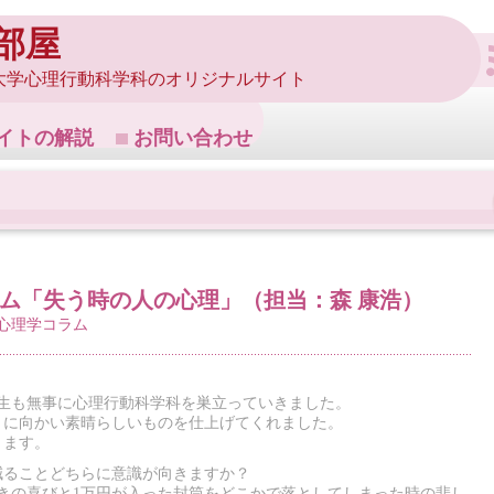
部屋
大学心理行動科学科のオリジナルサイト
イトの解説
お問い合わせ
ラム「失う時の人の心理」（担当：森 康浩）
!心理学コラム
ミ生も無事に心理行動科学科を巣立っていきました。
きに向かい素晴らしいものを仕上げてくれました。
ります。
減ることどちらに意識が向きますか？
きの喜びと1万円が入った封筒をどこかで落としてしまった時の悲し