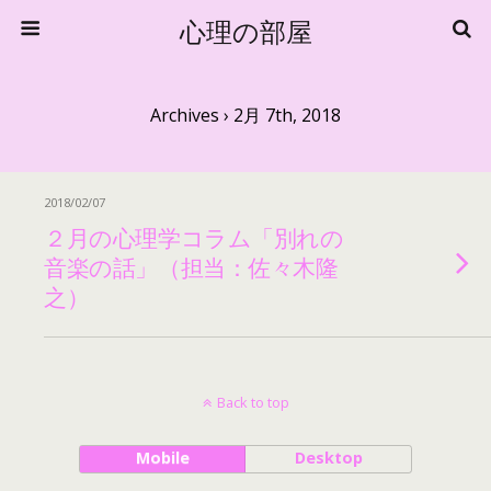
心理の部屋
Archives › 2月 7th, 2018
2018/02/07
２月の心理学コラム「別れの
音楽の話」（担当：佐々木隆
之）
Back to top
Mobile
Desktop