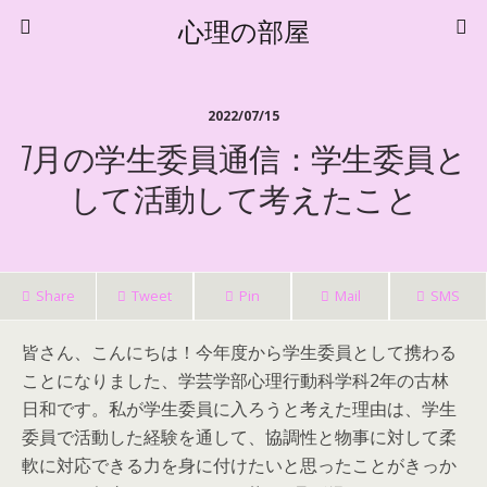
心理の部屋
2022/07/15
7月の学生委員通信：学生委員と
して活動して考えたこと
Share
Tweet
Pin
Mail
SMS
皆さん、こんにちは！今年度から学生委員として携わる
ことになりました、学芸学部心理行動科学科2年の古林
日和です。私が学生委員に入ろうと考えた理由は、学生
委員で活動した経験を通して、協調性と物事に対して柔
軟に対応できる力を身に付けたいと思ったことがきっか