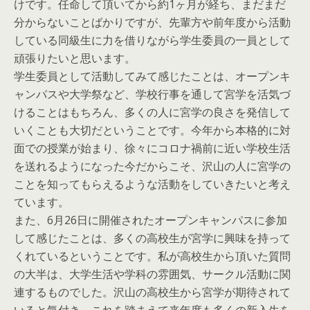
けです。任命して頂いてから約1ヶ月が経ち、まだまだ
分からないことばかりですが、先輩方や前年度から活動
している同級生に力を借りながら学生委員の一員として
頑張りたいと思います。
学生委員として活動してみて感じたことは、オープンキ
ャンパスや大学祭など、学校行事を通して宮学を活気づ
けることはもちろん、多くの人に宮学の良さを発信して
いくことも大切だということです。今年から本格的に対
面での授業が始まり、徐々にコロナ禍前に近い学校生活
を送れるようになった今だからこそ、沢山の人に宮学の
ことを知ってもらえるような活動をしていきたいと考え
ています。
また、6月26日に開催されたオープンキャンパスに参加
して感じたことは、多くの高校生が宮学に興味を持って
くれているということです。私が高校生から頂いた質問
の大半は、大学生活や学科の雰囲気、サークル活動に関
連するものでした。沢山の高校生から宮学が期待されて