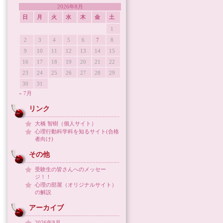
2026年8月
日
月
火
水
木
金
土
1
2
3
4
5
6
7
8
9
10
11
12
13
14
15
16
17
18
19
20
21
22
23
24
25
26
27
28
29
30
31
« 7月
リンク
大橋 智樹（個人サイト）
心理行動科学科を知るサイト(合格
者向け)
その他
受験生の皆さんへのメッセー
ジ！！
心理の部屋（オリジナルサイト）
の解説
アーカイブ
2026年8月