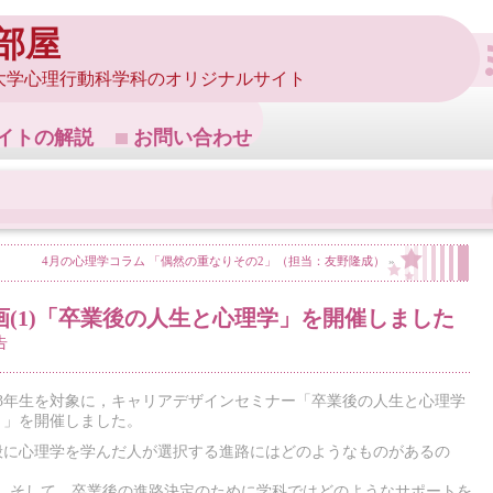
部屋
大学心理行動科学科のオリジナルサイト
イトの解説
お問い合わせ
4月の心理学コラム 「偶然の重なりその2」（担当：友野隆成）
»
(1)「卒業後の人生と心理学」を開催しました
告
び3年生を対象に，キャリアデザインセミナー「卒業後の人生と心理学
～」を開催しました。
般に心理学を学んだ人が選択する進路にはどのようなものがあるの
て，そして，卒業後の進路決定のために学科ではどのようなサポートを