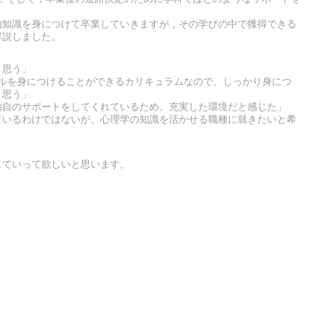
。
的知識を身につけて卒業していきますが，その学びの中で獲得できる
解説しました。
と思う」
キルを身につけることができるカリキュラムなので、しっかり身につ
と思う」
独自のサポートをしてくれているため、充実した環境だと感じた」
ているわけではないが、心理学の知識を活かせる職種に就きたいと希
していって欲しいと思います。