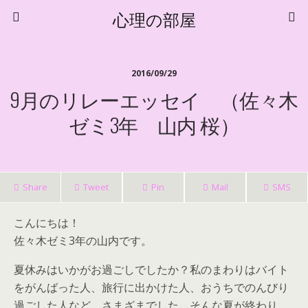
心理の部屋
2016/09/29
9月のリレーエッセイ （佐々木
ゼミ3年 山内 桜）
Share
Tweet
Pin
Mail
SMS
こんにちは！
佐々木ゼミ3年の山内です。
夏休みはいかがお過ごしでしたか？私のまわりはバイト
をがんばった人、旅行に出かけた人、おうちでのんびり
過ごした人など、さまざまでした。そんな夏が終わり、