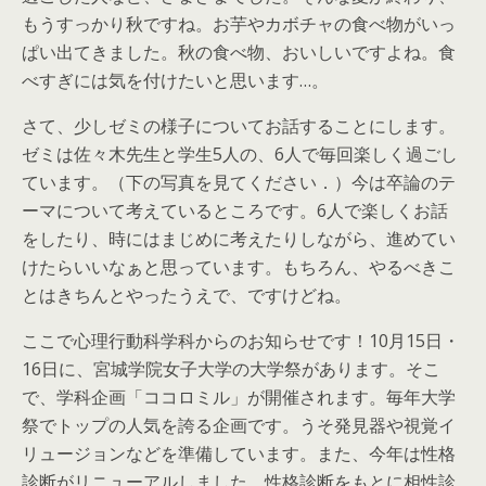
もうすっかり秋ですね。お芋やカボチャの食べ物がいっ
ぱい出てきました。秋の食べ物、おいしいですよね。食
べすぎには気を付けたいと思います…。
さて、少しゼミの様子についてお話することにします。
ゼミは佐々木先生と学生5人の、6人で毎回楽しく過ごし
ています。（下の写真を見てください．）今は卒論のテ
ーマについて考えているところです。6人で楽しくお話
をしたり、時にはまじめに考えたりしながら、進めてい
けたらいいなぁと思っています。もちろん、やるべきこ
とはきちんとやったうえで、ですけどね。
ここで心理行動科学科からのお知らせです！10月15日・
16日に、宮城学院女子大学の大学祭があります。そこ
で、学科企画「ココロミル」が開催されます。毎年大学
祭でトップの人気を誇る企画です。うそ発見器や視覚イ
リュージョンなどを準備しています。また、今年は性格
診断がリニューアルしました。性格診断をもとに相性診