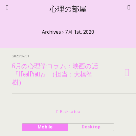
心理の部屋
Archives › 7月 1st, 2020
2020/07/01
6月の心理学コラム：映画の話
『I Feel Pretty』（担当：大橋智
樹）
Back to top
Mobile
Desktop