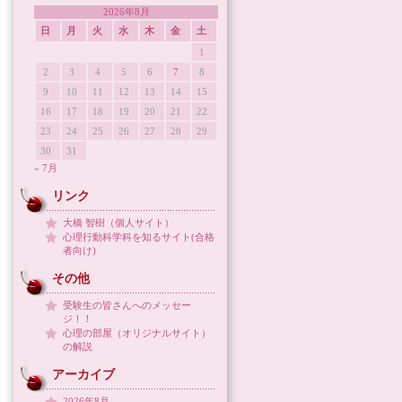
2026年8月
日
月
火
水
木
金
土
1
2
3
4
5
6
7
8
9
10
11
12
13
14
15
16
17
18
19
20
21
22
23
24
25
26
27
28
29
30
31
« 7月
リンク
大橋 智樹（個人サイト）
心理行動科学科を知るサイト(合格
者向け)
その他
受験生の皆さんへのメッセー
ジ！！
心理の部屋（オリジナルサイト）
の解説
アーカイブ
2026年8月