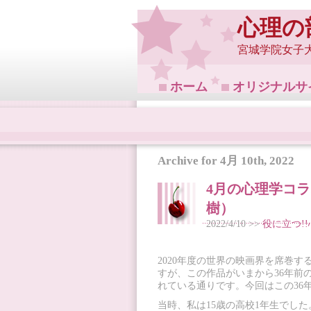
心理の
宮城学院女子
ホーム
オリジナルサ
Archive for 4月 10th, 2022
4月の心理学コ
樹）
2022/4/10 >>
役に立つ!
2020年度の世界の映画界を席巻
すが、この作品がいまから36年前
れている通りです。今回はこの36
当時、私は15歳の高校1年生でし