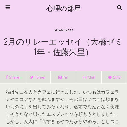
心理の部屋
2024/02/27
2月のリレーエッセイ（大橋ゼミ
1年・佐藤朱里）
Share
Tweet
Pin
Mail
SMS
私は先日友人とカフェに行きました。いつもはカフェラ
テやココアなどを頼みますが、その日はいつもは頼まな
いものに手を出してみたくなり、名前でなんとなく美味
しそうだなと思ったエスプレッソを頼もうとしました。
しかし、友人に「苦すぎるやつだからやめろ」としつこ