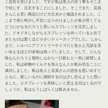
く忠告を受けました。ですが私は友人の言う事をそこま
で信じず、注文することにしました。そこでまた、店員
さんにも苦い商品だけど大丈夫かと確認されました。こ
こまで来た時少し不安になりかけましたが多少苦くても
どうにかなるだろうと思いエスプレッソを注文しまし
た。ドキドキしながらエスプレッソを待っていると出て
きたものは驚くほど小さいティーカップでした。 しかし
まだ、シルバニアファミリーサイズだと友人と冗談を言
い合えるほどの余裕は残っていました。そして、どんな
味なんだろうと期待しながら一口飲むと一気に絶望しま
した。私は砂糖やミルクを加えなんとか飲み切ることに
成功しました。私は友人と店員さんの忠告を思い出すと
ともに、新しいものに挑戦するのは少し控えようと思い
ました。エスプレッソを美味しいと思える日はくるので
しょうか。私はもうしばらくは飲みません。