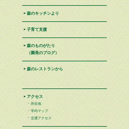
森のキッチンより
子育て支援
森のものがたり
（園長のブログ）
森のレストランから
アクセス
所在地
学内マップ
交通アクセス