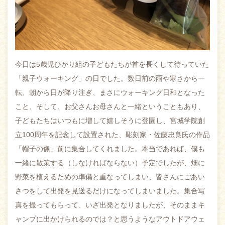
今日は5歳児ひかり組の子どもたちが首を長くして待っていた
「親子ウォーキング」の日でした。数日前の雨や寒さから一
転、朝から日が降り注ぎ、まさにウォーキング日和となった
こと、そして、お父さんお母さんと一緒ということもあり、
子どもたちはいつもに増して嬉しそうに登園し、宮城学院創
立100周年を記念して設置された、彫刻家・佐藤忠良氏の作品
「帽子の像」前に集合してくれました。本当であれば、僕も
一緒に散策する（しなければならない）予定でしたが、畑に
野菜を植えるための準備と重なってしまい、皆さんにごあい
さつをして出発を見送るだけになってしまいました。集合写
真を撮ってもらって、いざ出発となりましたが、そのままキ
ャンプに出かけられるのでは？と思うようなアウトドアウェ