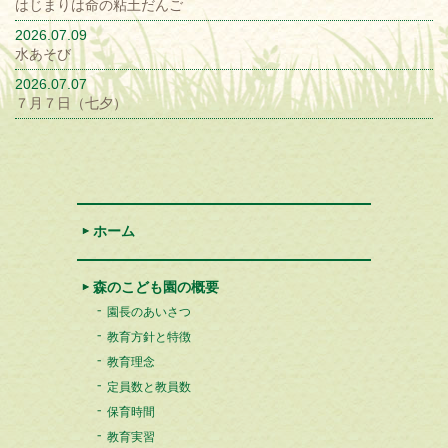
はじまりは命の粘土だんご
2026.07.09
水あそび
2026.07.07
７月７日（七夕）
ホーム
森のこども園の概要
園長のあいさつ
教育方針と特徴
教育理念
定員数と教員数
保育時間
教育実習