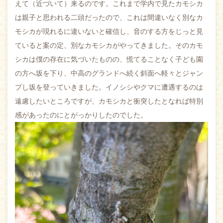
えて（近づいて）来るのです。これまで学内で見たカモシカ
は親子と思われる二頭だったので、これは間違いなく別なカ
モシカが現れるに違いないと確信し、音のする方をじっと見
ていると案の定、別なカモシカがやってきました。そのカモ
シカは僕の存在に気づいたものの、慌てることなく子ども園
の方へ坂を下り、中高のグランドへ続く斜面へ軽々とジャン
プし坂を登っていきました。イノシシやクマに遭遇するのは
遠慮したいところですが、カモシカと衝突したとなれば特別
感があったのにとがっかりしたのでした。