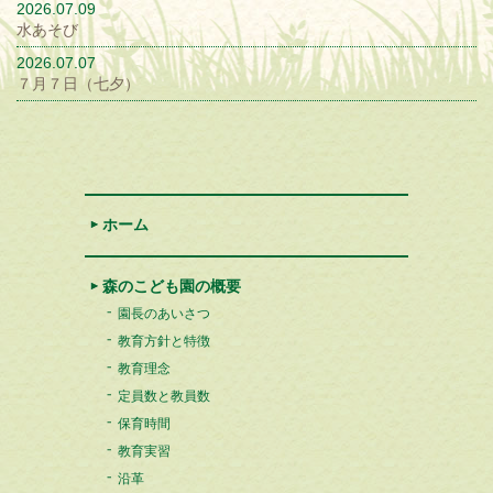
2026.07.09
水あそび
2026.07.07
７月７日（七夕）
ホーム
森のこども園の概要
園長のあいさつ
教育方針と特徴
教育理念
定員数と教員数
保育時間
教育実習
沿革