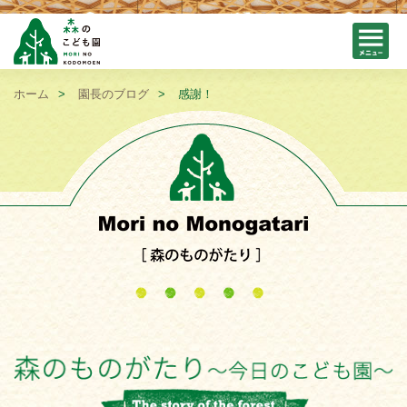
ホーム
園長のブログ
感謝！