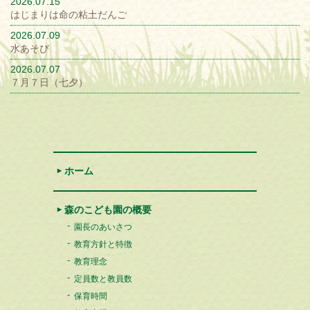
2026.07.15
はじまりは命の粘土だんご
2026.07.09
水あそび
2026.07.07
７月７日（七夕）
ホーム
森のこども園の概要
園長のあいさつ
教育方針と特徴
教育理念
定員数と教員数
保育時間