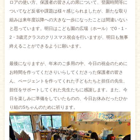
ロアの使い方、保護者の皆さんの席について、登園時間等に
ついてなど反省や課題は様々感じられましたが、新たな取り
組みは来年度以降への大きな一歩になったことは間違いない
と思っています。明日はこども園の広場（ホール）で0・1・
2・3歳児クラスのクリスマス祝会を行いますが、明日も無事
終えることができるように願います。
最後になりますが、年末のご多用の中、今日の祝会のために
お時間を作ってくださりいらしてくださった保護者の皆さ
ん、ページェントを作ってくれた子どもたちと担任の先生、
担任をサポートしてくれた先生たちに感謝します。また、今
日を楽しみに準備をしていたものの、今日お休みだったひか
り組のSちゃんのために祈ります。