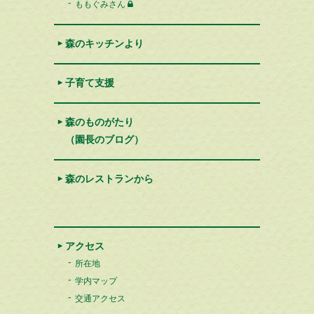
ももぐみさん
森のキッチンより
子育て支援
森のものがたり
（園長のブログ）
森のレストランから
アクセス
所在地
学内マップ
交通アクセス