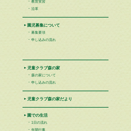
教育実習
沿革
園児募集について
募集要項
申し込みの流れ
児童クラブ森の家
森の家について
申し込みの流れ
児童クラブ森の家だより
園での生活
1日の流れ
年間行事