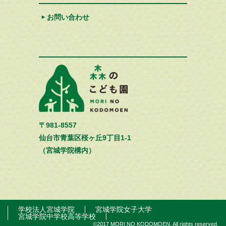
お問い合わせ
〒981-8557
仙台市青葉区桜ヶ丘9丁目1-1
（宮城学院構内）
学校法人宮城学院
宮城学院女子大学
宮城学院中学校高等学校
©2017 MORI NO KODOMOEN. All rights reserved.