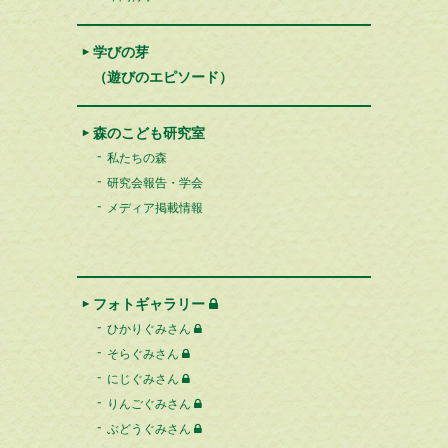
学びの芽
（遊びのエピソード）
森のこども研究室
私たちの森
研究会報告・学会
メディア掲載情報
フォトギャラリー
ひかりぐみさん
そらぐみさん
にじぐみさん
りんごぐみさん
ぶどうぐみさん