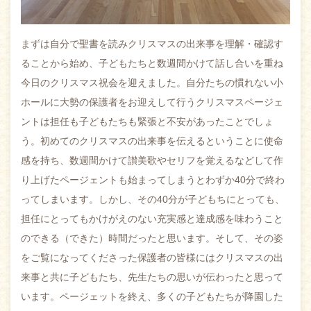
まずは自分で聖書を読みクリスマスの出来事を理解・確認す
ることから始め、子どもたちと数週間かけて話し合いを重ね
今日のクリスマス祝会を迎えました。自分たちの慣れない小
ホールに大勢の保護者をお迎えして行うクリスマスページェ
ントは担任も子どもたちも緊張と不安があったことでしょ
う。初めてのクリスマスの出来事を伝えるということに使命
感を持ち、数週間かけて讃美歌やセリフを覚えるなどして作
り上げたページェントも始まってしまうとわずか40分で終わ
ってしまいます。しかし、その40分が子どもちにとっても、
担任にとってもかけがえのない充実感と達成感を味わうこと
のできる（できた）時間だったと思います。そして、その姿
をご覧になってくださった保護者の皆様にはクリスマスの出
来事と共に子どもたち、先生たちの思いが伝わったと思って
います。ページェットを終え、多くの子どもたちが降園した