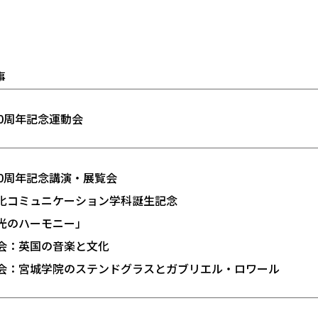
事
40周年記念運動会
40周年記念講演・展覧会
化コミュニケーション学科誕生記念
光のハーモニー」
会：英国の音楽と文化
会：宮城学院のステンドグラスとガブリエル・ロワール