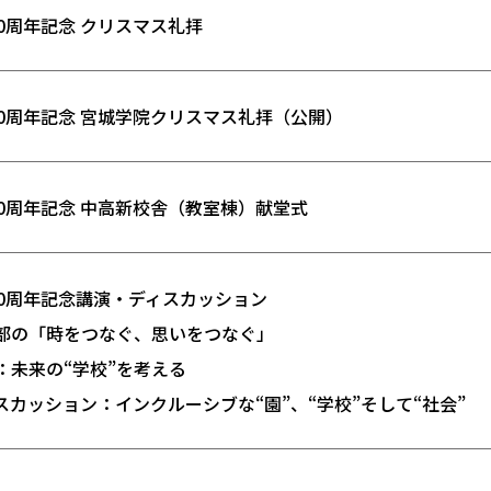
40周年記念 クリスマス礼拝
40周年記念 宮城学院クリスマス礼拝（公開）
40周年記念 中高新校舎（教室棟）献堂式
40周年記念講演・ディスカッション
部の「時をつなぐ、思いをつなぐ」
：未来の“学校”を考える
スカッション：インクルーシブな“園”、“学校”そして“社会”