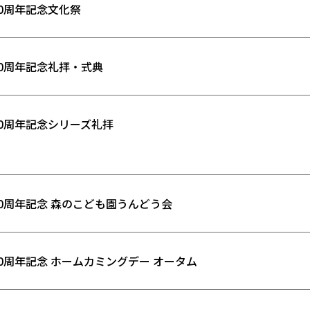
40周年記念文化祭
40周年記念礼拝・式典
40周年記念シリーズ礼拝
40周年記念 森のこども園うんどう会
40周年記念 ホームカミングデー オータム