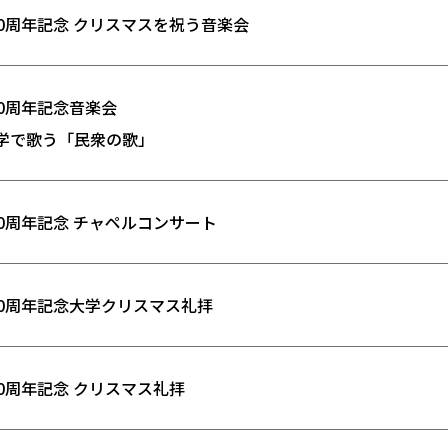
40周年記念 クリスマスを祝う音楽会
40周年記念音楽会
学で歌う「民衆の歌」
40周年記念 チャペルコンサート
40周年記念大学クリスマス礼拝
40周年記念 クリスマス礼拝