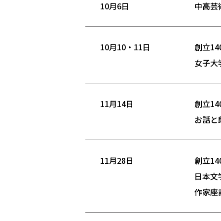
10月6日
中高芸
10月10・11日
創立1
女子大
11月14日
創立1
お話と
11月28日
創立1
日本文
作家座