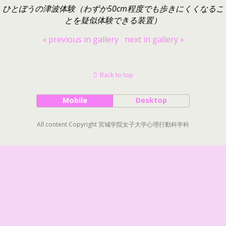
ひとぼうの津波体験（わずか50cm程度でも歩きにくくなるこ
とを疑似体験できる装置）
« previous in gallery
next in gallery »
Back to top
Mobile
Desktop
All content Copyright 宮城学院女子大学心理行動科学科