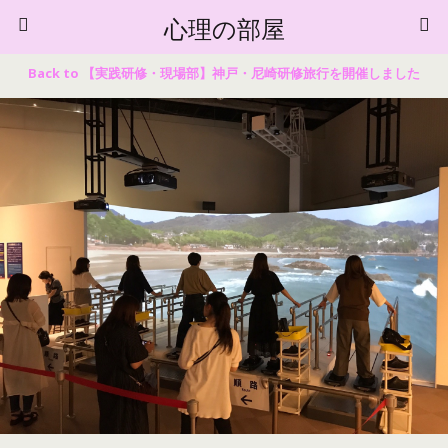
心理の部屋
Back to 【実践研修・現場部】神戸・尼崎研修旅行を開催しました