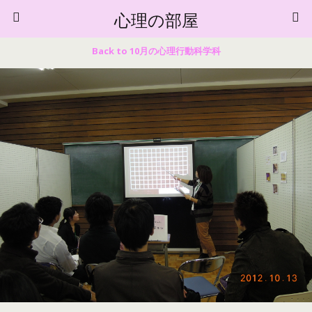
心理の部屋
Back to 10月の心理行動科学科