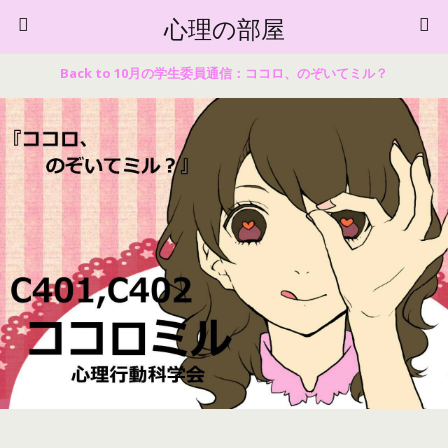
心理の部屋
Back to 10月の学生委員通信：ココロ、のぞいてミル？