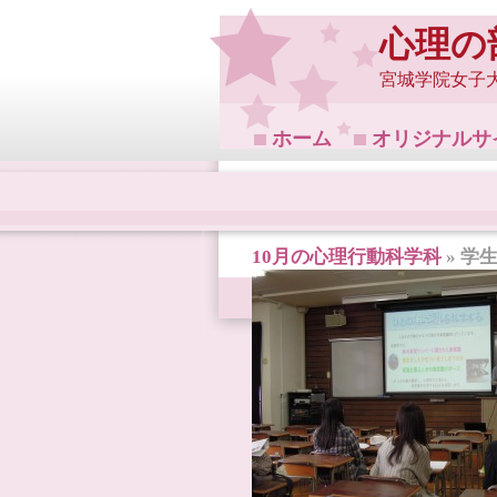
心理の
宮城学院女子
ホーム
オリジナルサ
10月の心理行動科学科
» 学