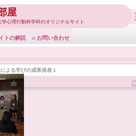
部屋
大学心理行動科学科のオリジナルサイト
イトの解説
お問い合わせ
生による学びの成果発表１
心
Ent