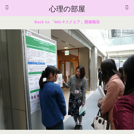
心理の部屋
Back to 「MG-Pスクエア」開催報告