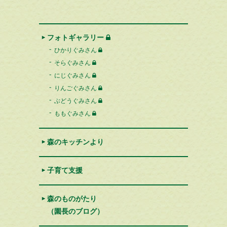
フォトギャラリー
ひかりぐみさん
そらぐみさん
にじぐみさん
りんごぐみさん
ぶどうぐみさん
ももぐみさん
森のキッチンより
子育て支援
森のものがたり
（園長のブログ）