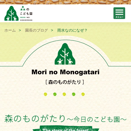
ホーム
園長のブログ
雨水なのになぜ？