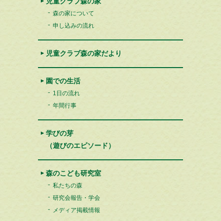
児童クラブ森の家
森の家について
申し込みの流れ
児童クラブ森の家だより
園での生活
1日の流れ
年間行事
学びの芽
（遊びのエピソード）
森のこども研究室
私たちの森
研究会報告・学会
メディア掲載情報