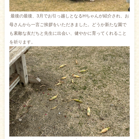
最後の最後、3月でお引っ越しとなるHちゃんが紹介され、お
母さんから一言ご挨拶をいただきました。どうか新たな園で
も素敵な友だちと先生に出会い、健やかに育ってくれること
を祈ります。