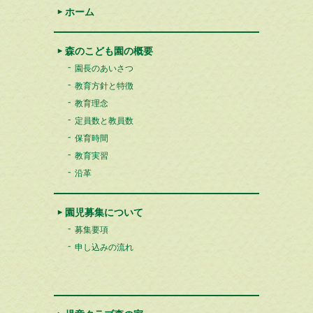
ホーム
森のこども園の概要
園長のあいさつ
教育方針と特徴
教育理念
定員数と教員数
保育時間
教育実習
沿革
園児募集について
募集要項
申し込みの流れ