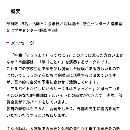
概要
部員数：5名／活動日：金曜日／活動場所：学生センター３階和室
又は学生センター4階部室3番
メッセージ
「筝曲（そうきょく）ってなに!?」このように思った方はいませ
んか？筝曲部は、「箏（こと）」を演奏するサークルです。
これまでの学校生活で箏を少し演奏した経験がある方もいるので
はないでしょうか？私たちは金曜日に活動すると決めています
が、基本的に自分の予定に合わせて活動しています。
「アルバイトが忙しいからサークルはちょっと…」と思っている
そこのあなた‼筝曲部はアルバイトとの両立ができます。実際、部
員全員がアルバイトをしています。
各自の練習はもちろん、合奏をしたり、外部の先生に稽古を見て
いただいたりすることもあります。
主な活動は、大学祭での発表と外部の先生が主催する発表会の参